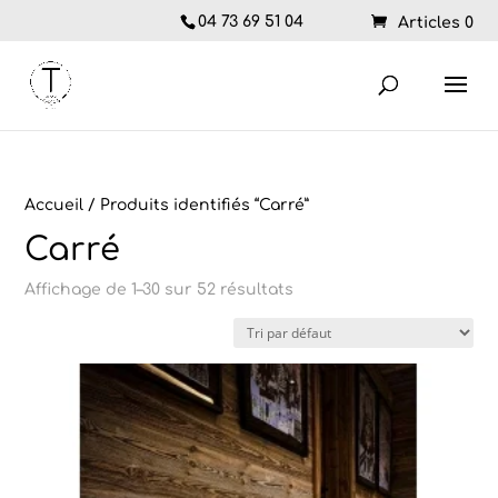
04 73 69 51 04
Articles 0
Accueil
/ Produits identifiés “Carré”
Carré
Affichage de 1–30 sur 52 résultats