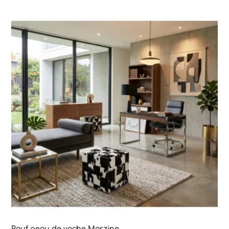
Pouf peau de vache Morzine