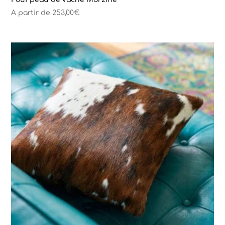
A partir de
253,00
€