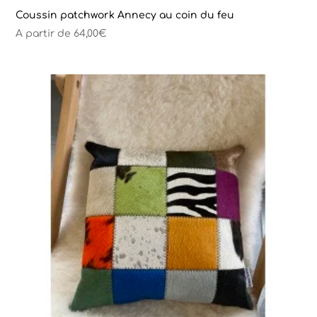
Coussin patchwork Annecy au coin du feu
A partir de
64,00
€