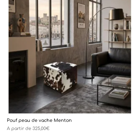
Pouf peau de vache Menton
A partir de
325,00
€