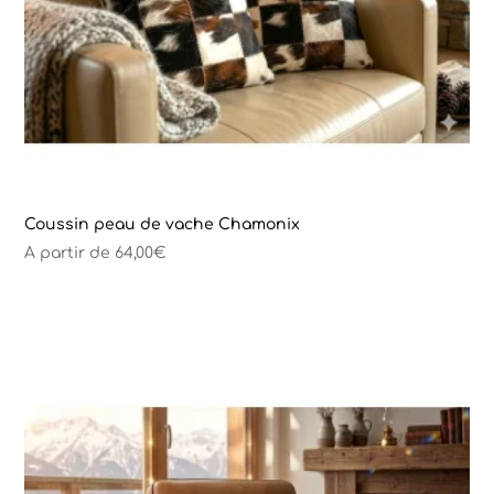
Coussin peau de vache Chamonix
A partir de
64,00
€