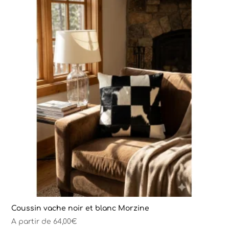
Coussin vache noir et blanc Morzine
A partir de
64,00
€