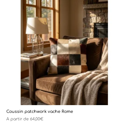
Coussin patchwork vache Rome
A partir de
64,00
€