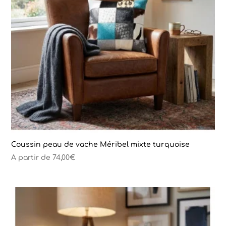
Coussin peau de vache Méribel mixte turquoise
A partir de
74,00
€