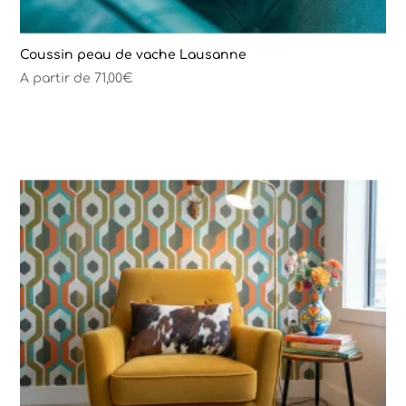
Coussin peau de vache Lausanne
A partir de
71,00
€