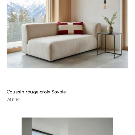
Coussin rouge croix Savoie
74,00
€