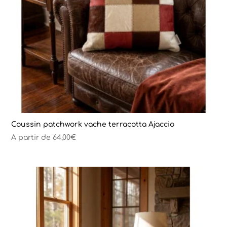
Coussin patchwork vache terracotta Ajaccio
A partir de
64,00
€