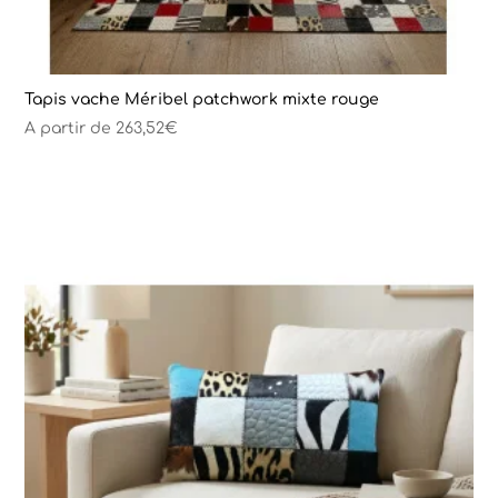
Tapis vache Méribel patchwork mixte rouge
A partir de
263,52
€