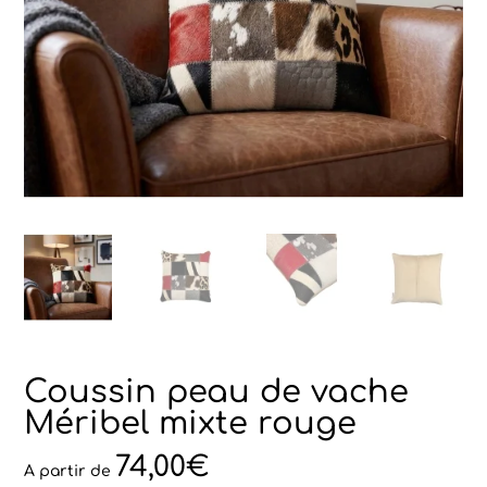
Coussin peau de vache
Méribel mixte rouge
74,00
€
A partir de