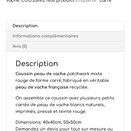
vache
,
COUSSINS
,
Nos produits
Étiquette :
Carré
Description
Informations complémentaires
Avis (0)
Description
Coussin peau de vache
patchwork mixte
rouge de forme carré, fabriqué en véritable
peau de vache française
recyclée.
On assemble ce coussin avec plusieurs petits
carrés de peau de vache blancs naturels,
imprimés, pressé et teinté rouge.
Dimensions: 40x40cm, 50x50cm
Demandez un devis pour tout sur-mesure ou