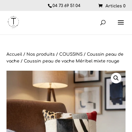
04 73 69 51 04
Articles 0
Accueil
/
Nos produits
/
COUSSINS
/
Coussin peau de
vache
/ Coussin peau de vache Méribel mixte rouge