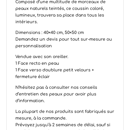
Composé d’une multitude de morceaux de
peaux naturels teintés, ce coussin coloré,
lumineux, trouvera sa place dans tous les
intérieurs.
Dimensions : 40×40 cm, 50×50 cm
Demandez un devis pour tout sur-mesure ou
personnalisation
Vendue avec son oreiller.
1 Face recto en peau
1 Face verso doublure petit velours +
fermeture éclair
N’hésitez pas à consulter nos conseils
d’
entretien des peaux
pour avoir plus
d’information.
La plupart de nos produits sont fabriqués sur
mesure, à la commande.
Prévoyez jusqu’à 2 semaines de délai, sauf si