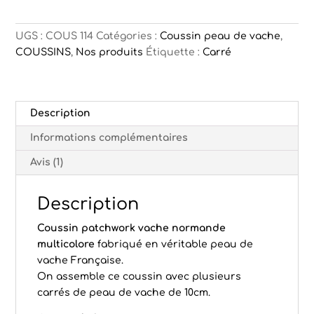
Bilbao
UGS :
COUS 114
Catégories :
Coussin peau de vache
,
COUSSINS
,
Nos produits
Étiquette :
Carré
Description
Informations complémentaires
Avis (1)
Description
Coussin patchwork vache normande
multicolore
fabriqué en véritable peau de
vache Française.
On assemble ce coussin avec plusieurs
carrés de peau de vache de 10cm.