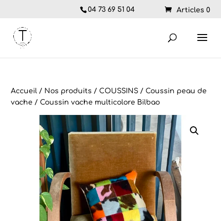
04 73 69 51 04
Articles 0
Accueil
/
Nos produits
/
COUSSINS
/
Coussin peau de
vache
/ Coussin vache multicolore Bilbao