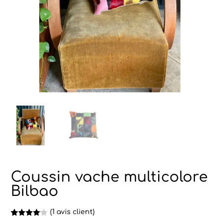
Coussin vache multicolore
Bilbao
(
1
avis client)