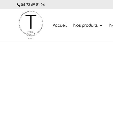
04 73 69 51 04
Accueil
Nos produits
No