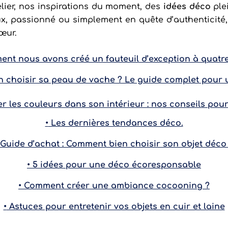
elier, nos inspirations du moment, des
idées déco
ple
x, passionné ou simplement en quête d’authenticité, 
œur.
nt nous avons créé un fauteuil d’exception à quatr
choisir sa peau de vache ? Le guide complet pour u
 les couleurs dans son intérieur : nos conseils po
•
Les dernières tendances déco.
Guide d’achat : Comment bien choisir son objet déco
•
5 idées pour une déco écoresponsable
•
Comment créer une ambiance cocooning ?
•
Astuces pour entretenir vos objets en cuir et laine