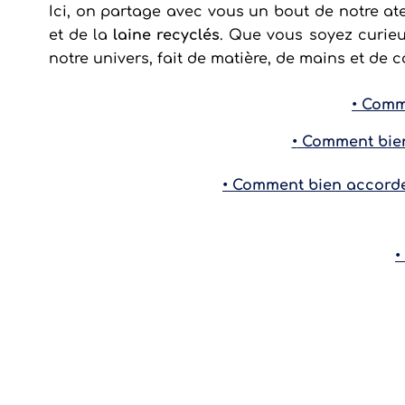
Ici, on partage avec vous un bout de notre at
et de la
laine recyclés
. Que vous soyez curieu
notre univers, fait de matière, de mains et de c
•
Comme
•
Comment bien 
•
Comment bien accorder
•