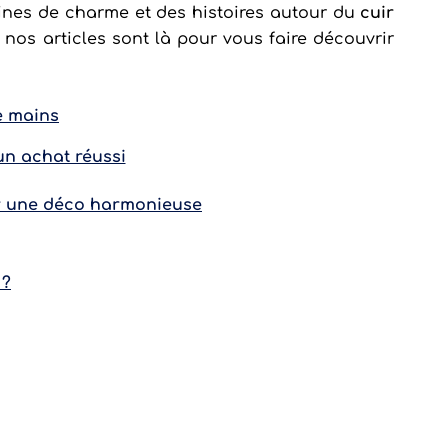
ines de charme et des histoires autour du
cuir
nos articles sont là pour vous faire découvrir
e mains
n achat réussi
ur une déco harmonieuse
 ?