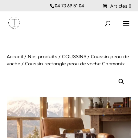
04 73 69 51 04
Articles 0
Accueil
/
Nos produits
/
COUSSINS
/
Coussin peau de
vache
/ Coussin rectangle peau de vache Chamonix