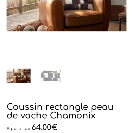
Coussin rectangle peau
de vache Chamonix
64,00
€
A partir de