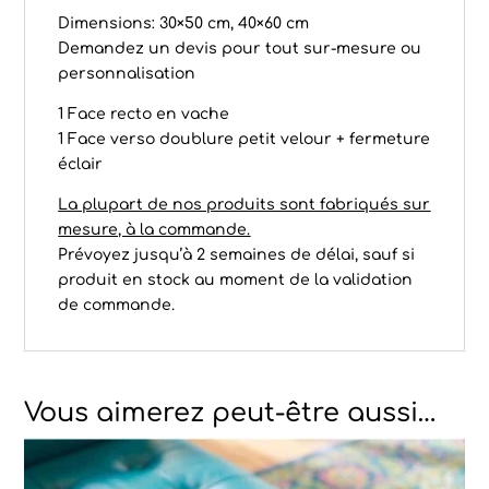
Dimensions: 30×50 cm, 40×60 cm
Demandez un devis pour tout sur-mesure ou
personnalisation
1 Face recto en vache
1 Face verso doublure petit velour + fermeture
éclair
La plupart de nos produits sont fabriqués sur
mesure, à la commande.
Prévoyez jusqu’à 2 semaines de délai, sauf si
produit en stock au moment de la validation
de commande.
Vous aimerez peut-être aussi…