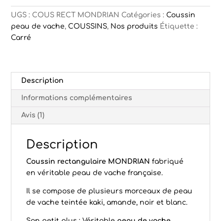
UGS :
COUS RECT MONDRIAN
Catégories :
Coussin
peau de vache
,
COUSSINS
,
Nos produits
Étiquette :
Carré
Description
Informations complémentaires
Avis (1)
Description
Coussin rectangulaire MONDRIAN
fabriqué
en véritable peau de vache française.
Il se compose de plusieurs morceaux de peau
de vache teintée kaki, amande, noir et blanc.
Son petit plus : Véritable
peau de vache