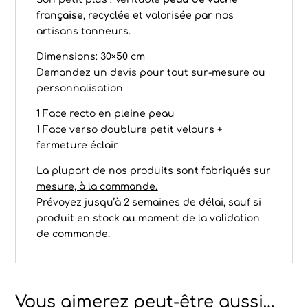
française
, recyclée et valorisée par nos
artisans tanneurs.
Dimensions: 30×50 cm
Demandez un devis pour tout sur-mesure ou
personnalisation
1 Face recto en pleine peau
1 Face verso doublure petit velours +
fermeture éclair
La plupart de nos produits sont fabriqués sur
mesure, à la commande.
Prévoyez jusqu’à 2 semaines de délai, sauf si
produit en stock au moment de la validation
de commande.
Vous aimerez peut-être aussi…