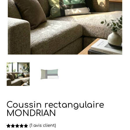
Coussin rectangulaire
MONDRIAN
(
1
avis client)