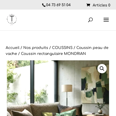
04 73 69 51 04
Articles 0
Accueil
/
Nos produits
/
COUSSINS
/
Coussin peau de
vache
/ Coussin rectangulaire MONDRIAN