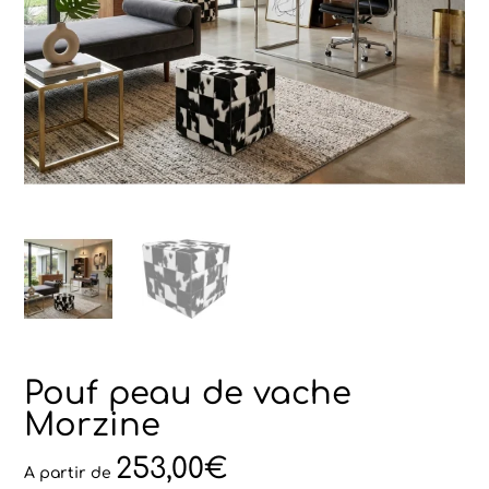
Pouf peau de vache
Morzine
253,00
€
A partir de