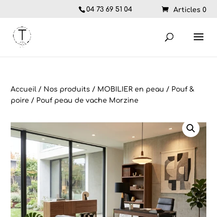
04 73 69 51 04
Articles 0
Accueil
/
Nos produits
/
MOBILIER en peau
/
Pouf &
poire
/ Pouf peau de vache Morzine