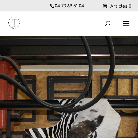
04 73 69 51 04
Articles 0