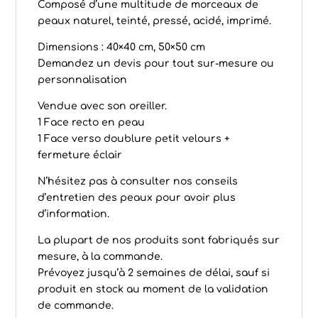
Composé d’une multitude de morceaux de
peaux naturel, teinté, pressé, acidé, imprimé.
Dimensions : 40×40 cm, 50×50 cm
Demandez un devis pour tout sur-mesure ou
personnalisation
Vendue avec son oreiller.
1 Face recto en peau
1 Face verso doublure petit velours +
fermeture éclair
N’hésitez pas à consulter nos conseils
d’
entretien des peaux
pour avoir plus
d’information.
La plupart de nos produits sont fabriqués sur
mesure, à la commande.
Prévoyez jusqu’à 2 semaines de délai, sauf si
produit en stock au moment de la validation
de commande.