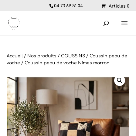
04 73 69 51 04
Articles 0
Accueil
/
Nos produits
/
COUSSINS
/
Coussin peau de
vache
/ Coussin peau de vache Nîmes marron