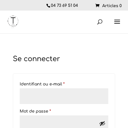
04 73 69 51 04
Articles 0
Se connecter
Obligatoire
Identifiant ou e-mail
*
Obligatoire
Mot de passe
*