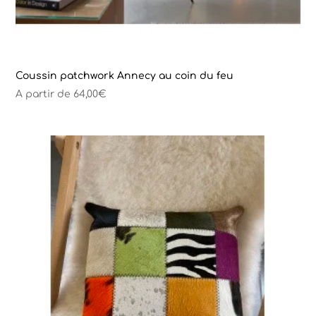
Coussin patchwork Annecy au coin du feu
A partir de
64,00
€