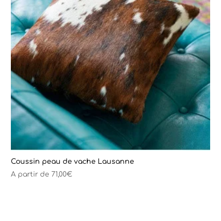
Coussin peau de vache Lausanne
A partir de
71,00
€