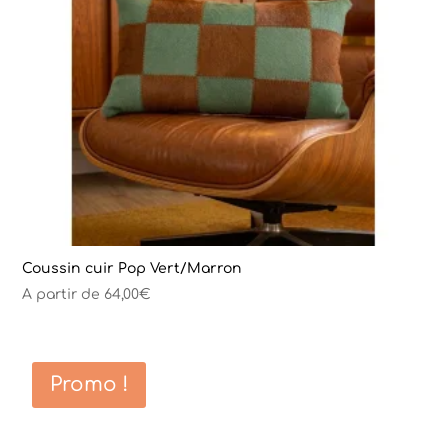
Coussin cuir Pop Vert/Marron
A partir de
64,00
€
Promo !