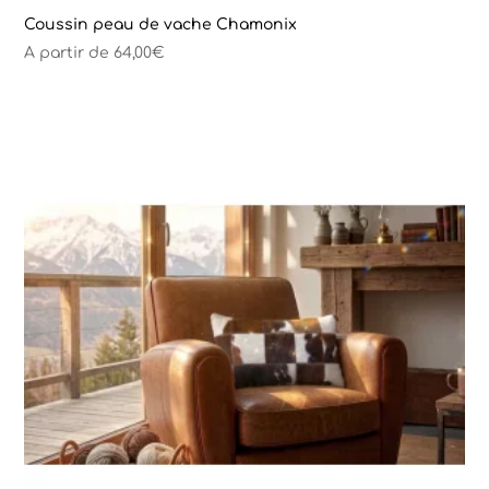
Coussin peau de vache Chamonix
A partir de
64,00
€