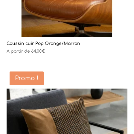
Coussin cuir Pop Orange/Marron
A partir de
64,00
€
Promo !