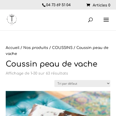
04 73 69 51 04
Articles 0
Accueil
/
Nos produits
/
COUSSINS
/ Coussin peau de
vache
Coussin peau de vache
Affichage de 1–30 sur 63 résultats