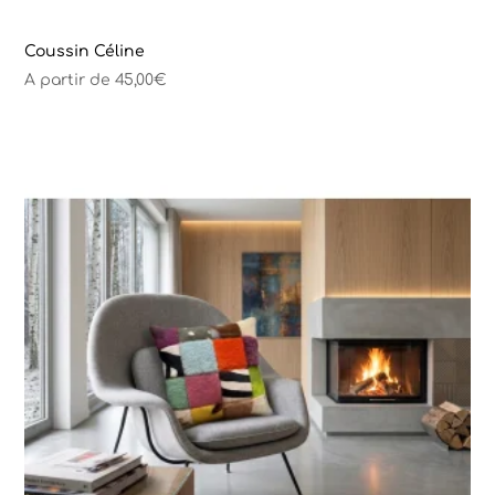
Coussin Céline
A partir de
45,00
€