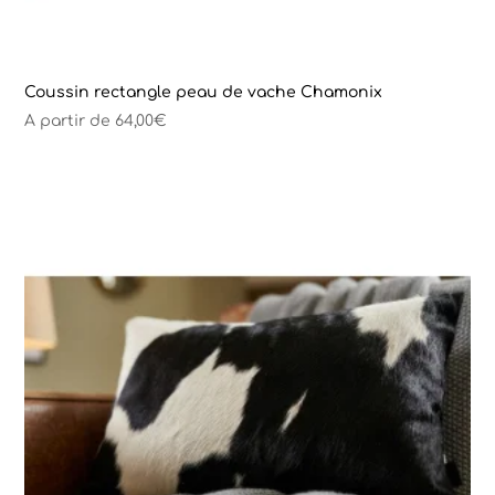
Coussin rectangle peau de vache Chamonix
A partir de
64,00
€