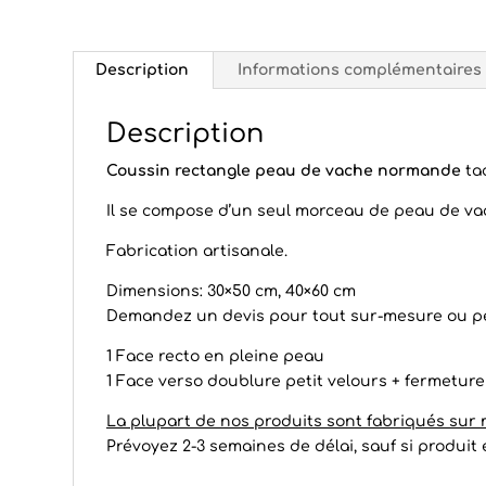
Description
Informations complémentaires
Description
Coussin rectangle peau de vache normande
ta
Il se compose d’un seul morceau de peau de 
Fabrication artisanale.
Dimensions: 30×50 cm, 40×60 cm
Demandez un devis pour tout sur-mesure ou p
1 Face recto en pleine peau
1 Face verso doublure petit velours + fermeture
La plupart de nos produits sont fabriqués sur
Prévoyez 2-3 semaines de délai, sauf si produi