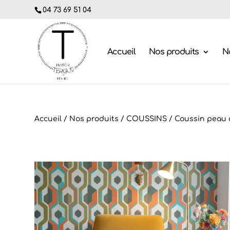
04 73 69 51 04
Accueil
Nos produits
No
Accueil
/
Nos produits
/
COUSSINS
/
Coussin peau 