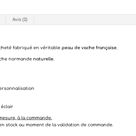
Avis (2)
cheté fabriqué en véritable
peau de vache française
.
vache normande
naturelle
.
ersonnalisation
 éclair
 mesure, à la commande.
t en stock au moment de la validation de commande.