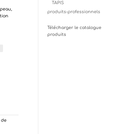
TAPIS
 peau,
produits-professionnels
tion
Télécharger le catalogue
produits
 de