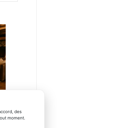
accord, des
tout moment.