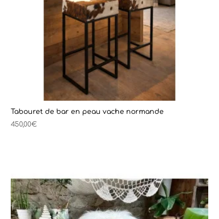
Tabouret de bar en peau vache normande
450,00
€