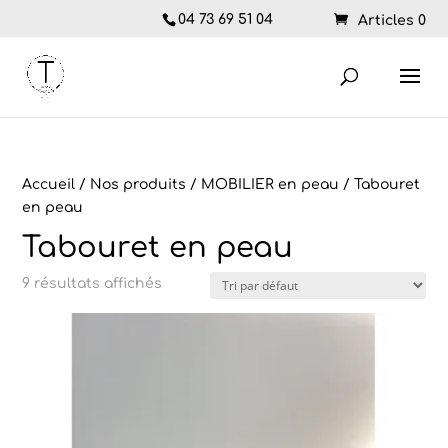
04 73 69 51 04
Articles 0
Accueil
/
Nos produits
/
MOBILIER en peau
/ Tabouret
en peau
Tabouret en peau
9 résultats affichés