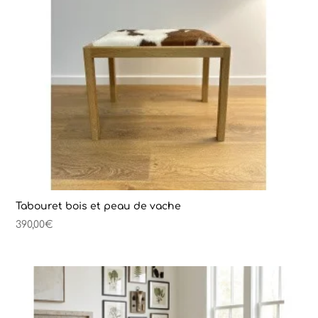
Tabouret bois et peau de vache
390,00
€