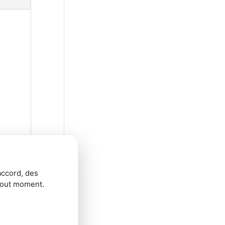
accord, des
tout moment.