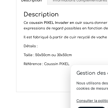
Description
Informations complémentaires
Description
Ce
coussin PIXEL Invader en cuir
saura donner u
expressions de regard possibles en fonction de 
Il est fabriqué à partir de cuir recyclé de vach
Détails :
Taille : 50x50cm ou 30x50cm
Référence : Coussin PIXEL
Gestion des
Nous utilisons des
cookies de mesure
Consulter la politi