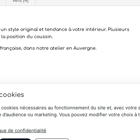
Avis (4)
n style original et tendance à votre intérieur. Plusieurs
la position du coussin.
e française, dans notre atelier en Auvergne.
 cookies
 cookies nécessaires au fonctionnement du site et, avec votre 
 d’audience ou marketing. Vous pouvez modifier votre choix à 
que de confidentialité