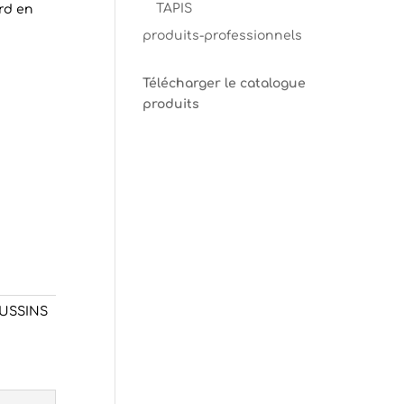
TAPIS
rd en
produits-professionnels
Télécharger le catalogue
produits
USSINS