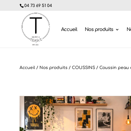
04 73 69 51 04
Accueil
Nos produits
No
Accueil
/
Nos produits
/
COUSSINS
/
Coussin peau 