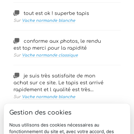
tout est ok ! superbe tapis
Sur
Vache normande blanche
conforme aux photos, le rendu
est top merci pour la rapidité
Sur
Vache normande classique
je suis très satisfaite de mon
achat sur ce site. Le tapis est arrivé
rapidement et l qualité est très…
Sur
Vache normande blanche
Gestion des cookies
Nous utilisons des cookies nécessaires au
charger plus de
commentaires
fonctionnement du site et, avec votre accord, des