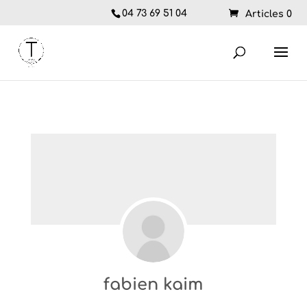
04 73 69 51 04
Articles 0
fabien kaim