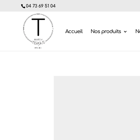
04 73 69 51 04
Accueil
Nos produits
No