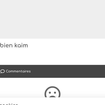
abien kaim
Commentaires