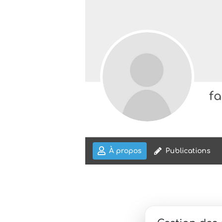
f
À propos
Publications