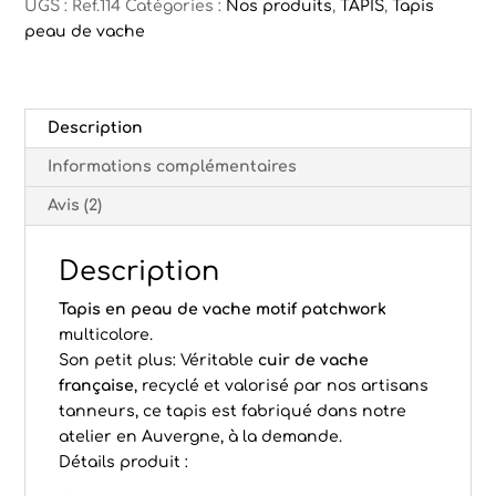
UGS :
Ref.114
Catégories :
Nos produits
,
TAPIS
,
Tapis
peau de vache
Description
Informations complémentaires
Avis (2)
Description
Tapis en peau de vache motif
patchwork
multicolore.
Son petit plus: Véritable
cuir de vache
française
, recyclé et valorisé par nos artisans
tanneurs, ce tapis est fabriqué dans notre
atelier en Auvergne, à la demande.
Détails produit :