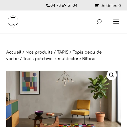
04 73 69 51 04
Articles 0
Accueil
/
Nos produits
/
TAPIS
/
Tapis peau de
vache
/ Tapis patchwork multicolore Bilbao