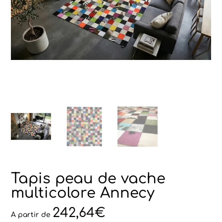
Tapis peau de vache
multicolore Annecy
242,64
€
A partir de