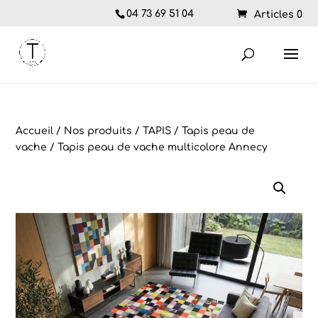
04 73 69 51 04
Articles 0
Accueil
/
Nos produits
/
TAPIS
/
Tapis peau de
vache
/ Tapis peau de vache multicolore Annecy