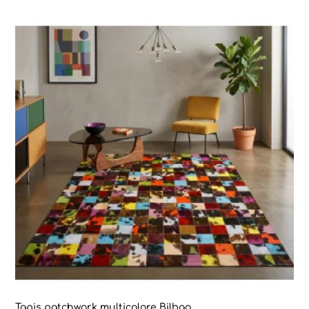
Tapis patchwork multicolore Bilbao