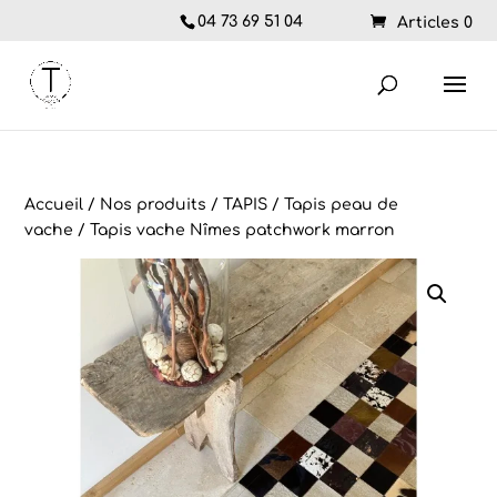
04 73 69 51 04
Articles 0
Accueil
/
Nos produits
/
TAPIS
/
Tapis peau de
vache
/ Tapis vache Nîmes patchwork marron