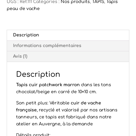
UGS :
Ref.111
Catégories :
Nos produits
,
TAPIS
,
Tapis
peau de vache
Description
Informations complémentaires
Avis (1)
Description
Tapis cuir patchwork marron
dans les tons
chocolat/beige en carré de 10×10 cm.
Son petit plus: Véritable
cuir de vache
française
, recyclé et valorisé par nos artisans
tanneurs, ce tapis est fabriqué dans notre
atelier en Auvergne, à la demande
Détails produit: