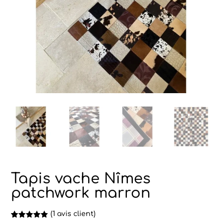
Tapis vache Nîmes
patchwork marron
(
1
avis client)