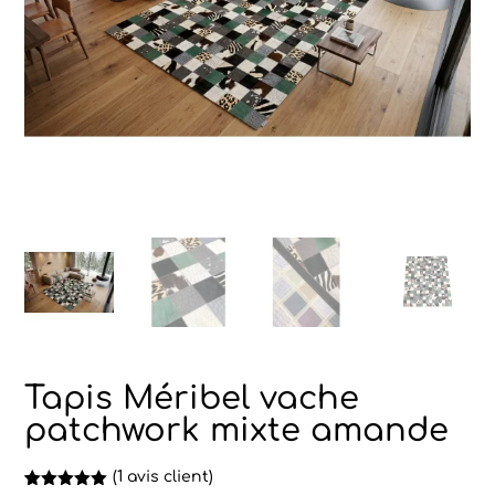
Tapis Méribel vache
patchwork mixte amande
(
1
avis client)