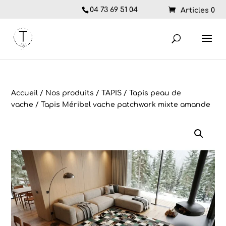
04 73 69 51 04
Articles 0
Accueil
/
Nos produits
/
TAPIS
/
Tapis peau de
vache
/ Tapis Méribel vache patchwork mixte amande