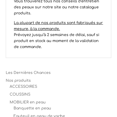
Vous trouverez tous nos conseils d’entretien
des peaux sur notre site ou notre catalogue
produits.
La plupart de nos produits sont fabriqués sur
mesure, à la commande.
Prévoyez jusqu’à 2 semaines de délai, sauf si
produit en stock au moment de la validation
de commande.
Les Dernières Chances
Nos produits
ACCESSOIRES
COUSSINS
MOBILIER en peau
Banquette en peau
Fauteuil en peau de vache