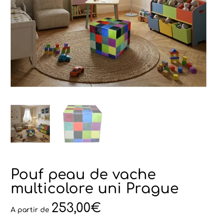
Pouf peau de vache
multicolore uni Prague
253,00
€
A partir de