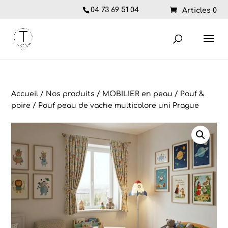
04 73 69 51 04
Articles 0
Accueil
/
Nos produits
/
MOBILIER en peau
/
Pouf &
poire
/ Pouf peau de vache multicolore uni Prague