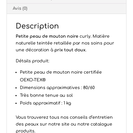
Avis (0)
Description
Petite peau de mouton noire
curly. Matière
naturelle teintée retaillée par nos soins pour
une décoration à
prix tout doux
.
Détails produit:
Petite peau de mouton noire certifiée
OEKO-TEX®
Dimensions approximatives : 80/60
Très bonne tenue au sol
Poids approximatif : 1 kg
Vous trouverez tous nos conseils d’
entretien
des peaux
sur notre site ou notre
catalogue
produits
.