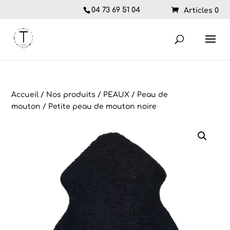
04 73 69 51 04
Articles 0
Accueil
/
Nos produits
/
PEAUX
/
Peau de
mouton
/ Petite peau de mouton noire