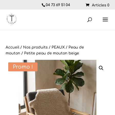
04 73 69 51 04
Articles 0
Accueil
/
Nos produits
/
PEAUX
/
Peau de
mouton
/ Petite peau de mouton beige
Promo !