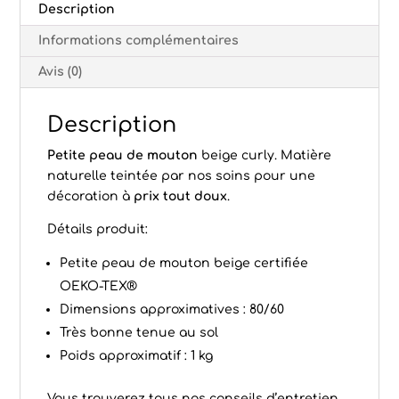
Description
Informations complémentaires
Avis (0)
Description
Petite peau de mouton
beige curly. Matière
naturelle teintée par nos soins pour une
décoration à
prix tout doux
.
Détails produit:
Petite peau de mouton beige certifiée
OEKO-TEX®
Dimensions approximatives : 80/60
Très bonne tenue au sol
Poids approximatif : 1 kg
Vous trouverez tous nos conseils d’
entretien