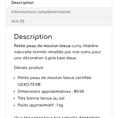
Description
Informations complémentaires
Avis (0)
Description
Petite peau de mouton bleue
curly. Matière
naturelle teintée retaillée par nos soins pour
une décoration à
prix tout doux
.
Détails produit:
Petite peau de mouton bleue certifiée
OEKO-TEX®
Dimensions approximatives : 80/60
Très bonne tenue au sol
Poids approximatif : 1 kg
Vous trouverez tous nos conseils d’
entretien