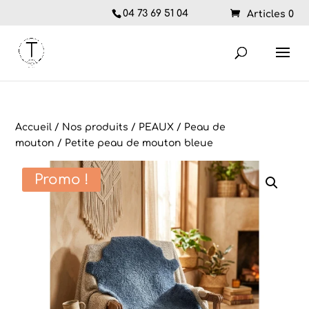
04 73 69 51 04
Articles 0
Accueil
/
Nos produits
/
PEAUX
/
Peau de
mouton
/ Petite peau de mouton bleue
Promo !