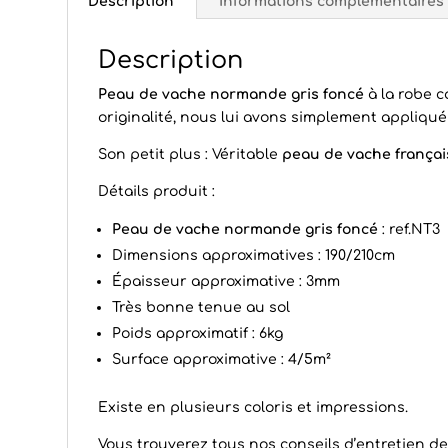
Description
Informations complémentaires
Description
Peau de vache normande gris foncé
à la robe c
originalité, nous lui avons simplement appliqué
Son petit plus : Véritable
peau de vache françai
Détails produit :
Peau de vache normande gris foncé
: ref.NT3
Dimensions approximatives : 190/210cm
Épaisseur approximative : 3mm
Très bonne tenue au sol
Poids approximatif : 6kg
Surface approximative : 4/5m²
Existe en plusieurs coloris et impressions.
Vous trouverez tous nos conseils d’
entretien d