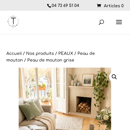
04 73 69 51 04
Articles 0
Accueil
/
Nos produits
/
PEAUX
/
Peau de
mouton
/ Peau de mouton grise