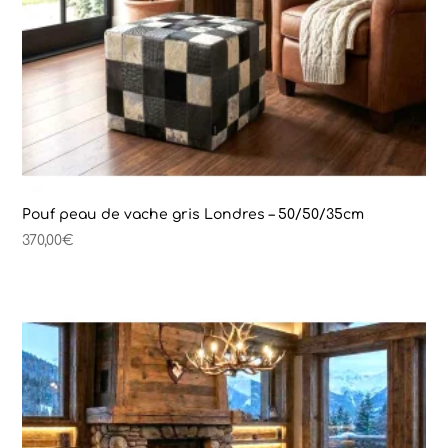
Pouf peau de vache gris Londres – 50/50/35cm
370,00
€