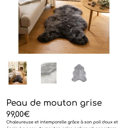
Peau de mouton grise
99,00
€
Chaleureuse et intemporelle grâce à son poil doux et