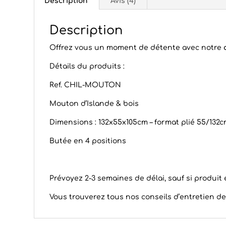
Description
Avis (4)
Description
Offrez vous un moment de détente avec notre
Détails du produits :
Ref. CHIL-MOUTON
Mouton d’Islande & bois
Dimensions : 132x55x105cm – format plié 55/132
Butée en 4 positions
Prévoyez 2-3 semaines de délai, sauf si produi
Vous trouverez tous nos conseils d’
entretien d