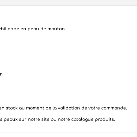
chilienne en peau de mouton
.
cm
t en stock au moment de la validation de votre commande.
es peaux
sur notre site ou notre catalogue produits.