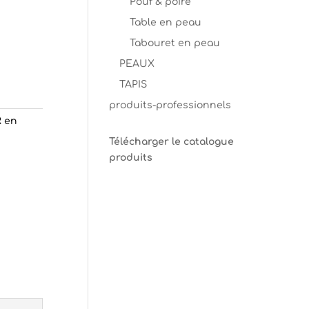
Pouf & poire
Table en peau
Tabouret en peau
PEAUX
TAPIS
produits-professionnels
 en
Télécharger le catalogue
produits