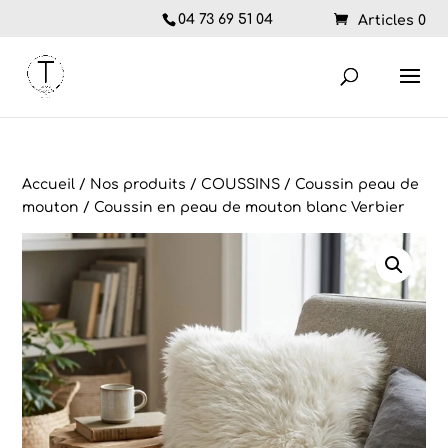
04 73 69 51 04
Articles 0
Accueil
/
Nos produits
/
COUSSINS
/
Coussin peau de
mouton
/ Coussin en peau de mouton blanc Verbier