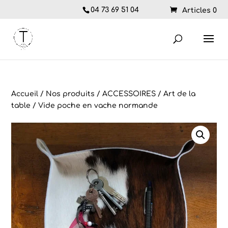
04 73 69 51 04
Articles 0
Accueil
/
Nos produits
/
ACCESSOIRES
/
Art de la
table
/ Vide poche en vache normande