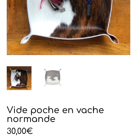
Vide poche en vache
normande
30,00
€