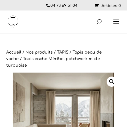
04 73 69 51 04
Articles 0
Accueil
/
Nos produits
/
TAPIS
/
Tapis peau de
vache
/ Tapis vache Méribel patchwork mixte
turquoise