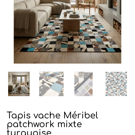
Tapis vache Méribel
patchwork mixte
turquoise