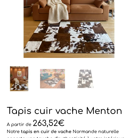
Tapis cuir vache Menton
263,52
€
A partir de
Notre
tapis en cuir de vache
Normande naturelle