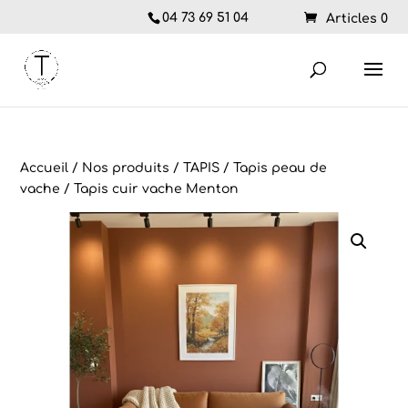
04 73 69 51 04
Articles 0
Accueil
/
Nos produits
/
TAPIS
/
Tapis peau de
vache
/ Tapis cuir vache Menton