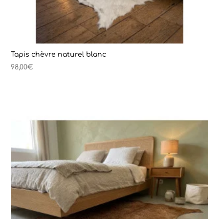
Tapis chèvre naturel blanc
98,00
€