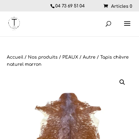
04 73 69 51 04
Articles 0
Accueil
/
Nos produits
/
PEAUX
/
Autre
/ Tapis chèvre
naturel marron