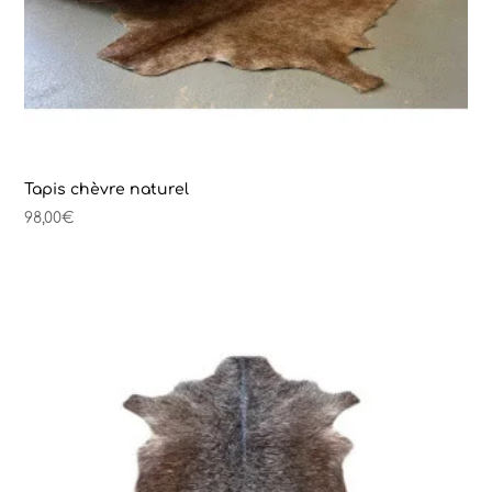
Tapis chèvre naturel
98,00
€