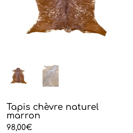
Tapis chèvre naturel
marron
98,00
€