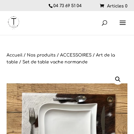
04 73 69 51 04
Articles 0
Accueil
/
Nos produits
/
ACCESSOIRES
/
Art de la
table
/ Set de table vache normande