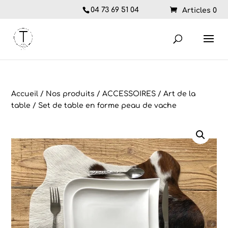
04 73 69 51 04
Articles 0
Accueil
/
Nos produits
/
ACCESSOIRES
/
Art de la
table
/ Set de table en forme peau de vache