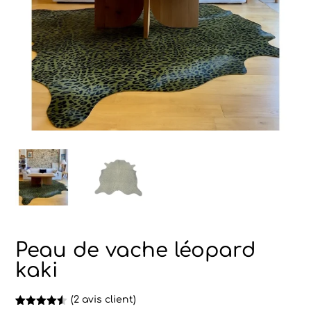
Peau de vache léopard
kaki
(
2
avis client)