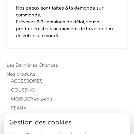
Nos peaux sont faites à la demande sur
commande.
Prévoyez 2-3 semaines de délai, sauf si
produit en stock au moment de la validation
de votre commande.
Les Dernières Chances
Nos produits
ACCESSOIRES
COUSSINS
MOBILIER en peau
PEAUX
Autre
Gestion des cookies
Peau de mouton
Peau de vache