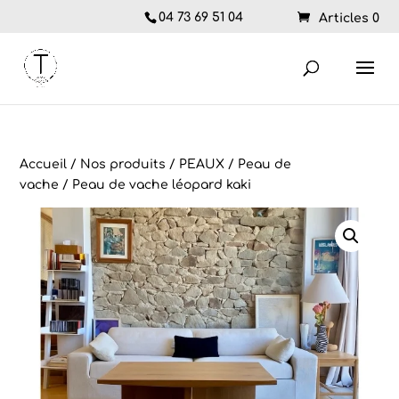
04 73 69 51 04
Articles 0
Accueil
/
Nos produits
/
PEAUX
/
Peau de
vache
/ Peau de vache léopard kaki