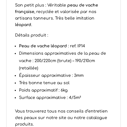
Son petit plus : Véritable
peau de vache
française
, recyclée et valorisée par nos
artisans tanneurs. Très belle imitation
léopard
.
Détails produit :
Peau de vache léopard
: ref. IP14
Dimensions approximatives de la peau de
vache : 200/220cm (brute) – 190/210cm
(retaillée)
Épaisseur approximative : 3mm
Très bonne tenue au sol
Poids approximatif : 6kg
Surface approximative : 4/5m²
Vous trouverez tous nos conseils d’
entretien
des peaux
sur notre site ou notre catalogue
produits.