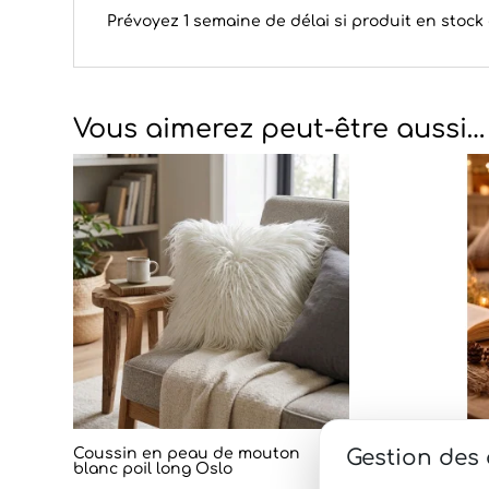
Prévoyez 1 semaine de délai si produit en stoc
Vous aimerez peut-être aussi…
Gestion des
Coussin en peau de mouton
Photoph
blanc poil long Oslo
noir