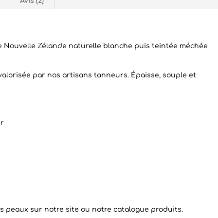
Avis (2)
 Nouvelle Zélande naturelle blanche puis teintée méchée
t valorisée par nos artisans tanneurs. Épaisse, souple et
ir
es peaux
sur notre site ou notre catalogue produits.