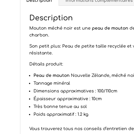
Description
Informations complémentaires
Description
Mouton méché noir est une
peau de mouton
de
charbon.
Son petit plus: Peau de petite taille recyclée e
résistante.
Détails produit:
Peau de mouton
Nouvelle Zélande, méché no
Tannage minéral
Dimensions approximatives : 100/110cm
Épaisseur approximative : 10cm
Très bonne tenue au sol
Poids approximatif : 1.2 kg
Vous trouverez tous nos conseils d’
entretien d