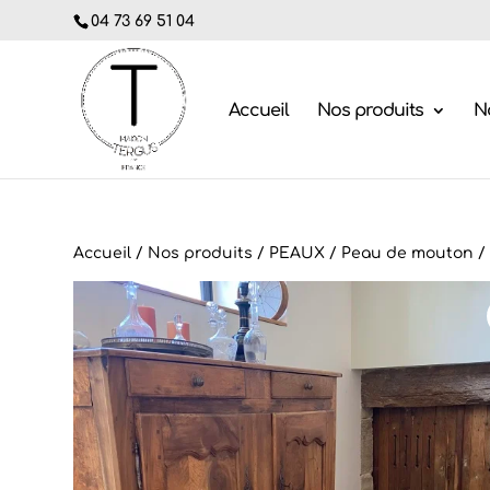
04 73 69 51 04
Accueil
Nos produits
No
Accueil
/
Nos produits
/
PEAUX
/
Peau de mouton
/