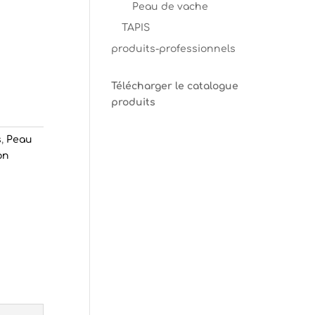
Peau de vache
TAPIS
produits-professionnels
Télécharger le catalogue
produits
s
,
Peau
on