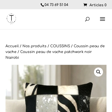
04 73 69 51 04
Articles 0
Accueil
/
Nos produits
/
COUSSINS
/
Coussin peau de
vache
/ Coussin peau de vache patchwork noir
Nairobi