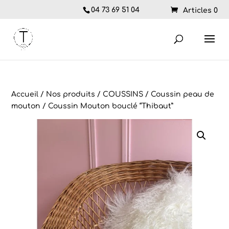
04 73 69 51 04
Articles 0
Accueil
/
Nos produits
/
COUSSINS
/
Coussin peau de
mouton
/ Coussin Mouton bouclé “Thibaut”