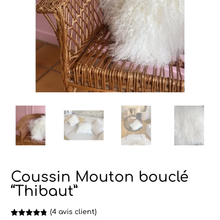
Coussin Mouton bouclé
“Thibaut”
(
4
avis client)