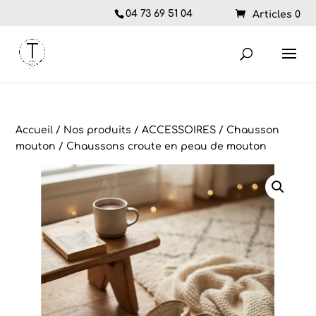
04 73 69 51 04
Articles 0
Accueil
/
Nos produits
/
ACCESSOIRES
/
Chausson
mouton
/ Chaussons croute en peau de mouton