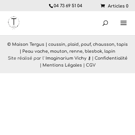
04 73 69 51 04
Articles 0
© Maison Tergus | coussin, plaid, pouf, chausson, tapis
| Peau vache, mouton, renne, blesbok, lapin
Site réalisé par l'
Imaginarium Vichy
⚷
|
Confidentialité
|
Mentions Légales
|
CGV