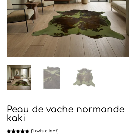
Peau de vache normande
kaki
(
1
avis client)