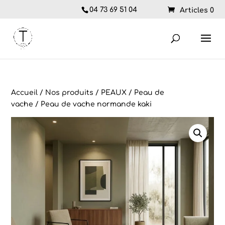
04 73 69 51 04
Articles 0
Accueil
/
Nos produits
/
PEAUX
/
Peau de
vache
/ Peau de vache normande kaki