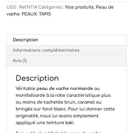
UGS :
Ref.NT14
Catégories :
Nos produits
,
Peau de
vache
,
PEAUX
,
TAPIS
Description
Informations complémentaires
Avis (1)
Description
Véritable
peau de vache normande
ou
montbéliarde à la robe caractéristique plus
ou moins de tachetée brun, caramel ou
bringés sur fond blanc. Pour lui donner cette
originalité, nous lui avons simplement
appliqué une teinture kaki.