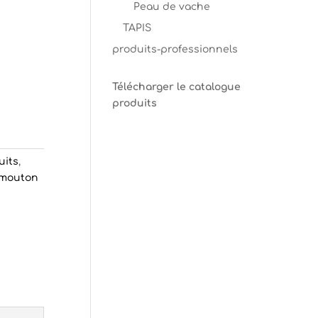
Peau de vache
TAPIS
produits-professionnels
Télécharger le catalogue
produits
uits
,
 mouton