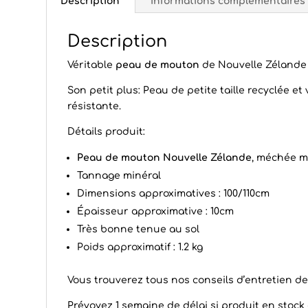
Description
Informations complémentaires
Description
Véritable
peau de mouton
de Nouvelle Zélande 
Son petit plus: Peau de petite taille recyclée e
résistante.
Détails produit:
Peau de mouton
Nouvelle Zélande
, méchée 
Tannage minéral
Dimensions approximatives : 100/110cm
Épaisseur approximative : 10cm
Très bonne tenue au sol
Poids approximatif : 1.2 kg
Vous trouverez tous nos conseils d’
entretien d
Prévoyez 1 semaine de délai si produit en stoc