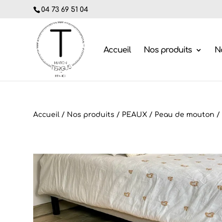
04 73 69 51 04
Accueil
Nos produits
No
Accueil
/
Nos produits
/
PEAUX
/
Peau de mouton
/