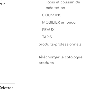
Tapis et coussin de
leur
méditation
COUSSINS
MOBILIER en peau
PEAUX
TAPIS
produits-professionnels
Télécharger le catalogue
produits
Galettes