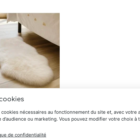
 cookies
 mouton NZ blanche
 cookies nécessaires au fonctionnement du site et, avec votre 
 d’audience ou marketing. Vous pouvez modifier votre choix à 
que de confidentialité