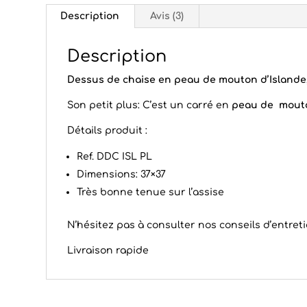
Description
Avis (3)
Description
Dessus de chaise en peau de mouton d’Islande
Son petit plus: C’est un carré en
peau de mout
Détails produit :
Ref. DDC ISL PL
Dimensions: 37×37
Très bonne tenue sur l’assise
N’hésitez pas à consulter nos conseils d’
entret
Livraison rapide