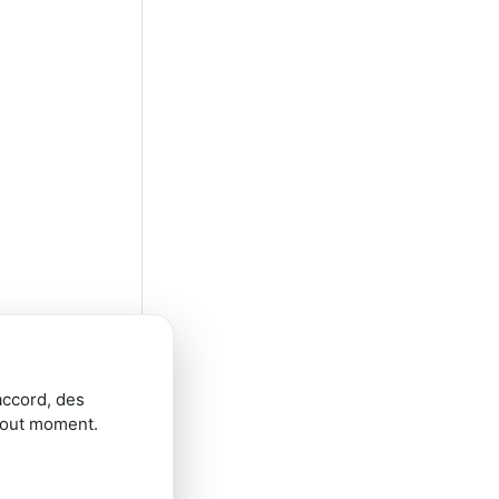
accord, des
tout moment.