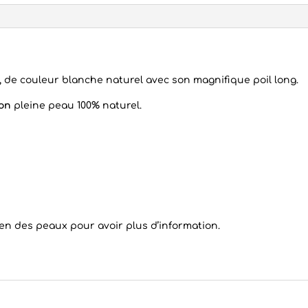
, de couleur blanche naturel avec son magnifique poil long.
on
pleine peau 100% naturel.
ien des peaux
pour avoir plus d’information.